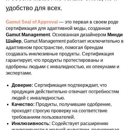
удобство для всех.
Gamut Seal of Approval
— это первая в своем роде
сертификация для адаптивной моды, созданная
Gamut Management
. Основанная дизайнером
Минди
Шайер
, Gamut Management работает исключительно в
адаптивном пространстве, помогая брендам
создавать инклюзивные продукты. Сертификация
гарантирует, что продукты протестированы и
одобрены людьми с инвалидностью, их опекунами и
экспертами.
Доверие:
Сертификация подтверждает, что
продукция действительно отвечает потребностям
людей с инвалидностью.
Качество:
Продукты, получившие одобрение,
проходят строгую проверку на соответствие
требованиям пользователей.
Инклюзивность:
Содействует расширению
инклюзивности в модной индустрии, подчеркивая