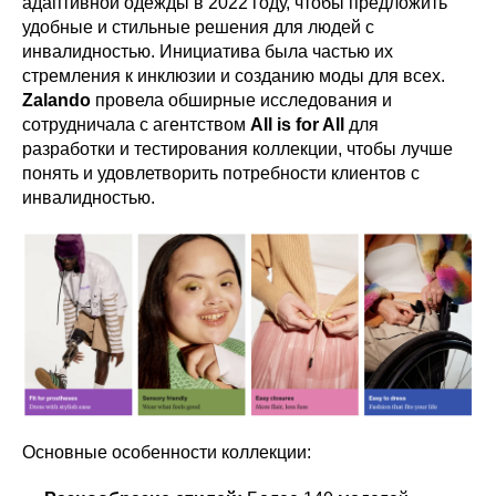
адаптивной одежды в 2022 году, чтобы предложить
удобные и стильные решения для людей с
инвалидностью. Инициатива была частью их
стремления к инклюзии и созданию моды для всех.
Zalando
провела обширные исследования и
сотрудничала с агентством
All is for All
для
разработки и тестирования коллекции, чтобы лучше
понять и удовлетворить потребности клиентов с
инвалидностью.
Основные особенности коллекции: