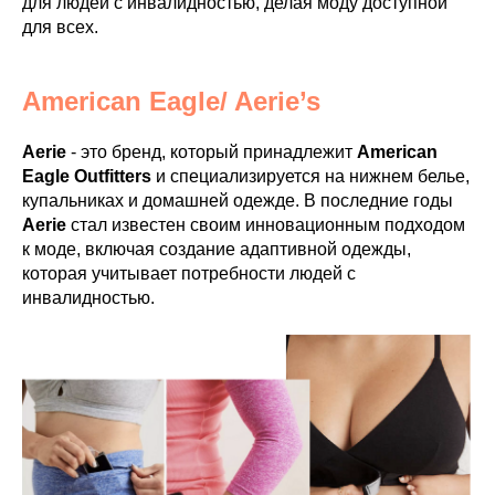
для людей с инвалидностью, делая моду доступной
для всех.
American Eagle/ Aerie’s
Aerie
- это бренд, который принадлежит
American
Eagle Outfitters
и специализируется на нижнем белье,
купальниках и домашней одежде. В последние годы
Aerie
стал известен своим инновационным подходом
к моде, включая создание адаптивной одежды,
которая учитывает потребности людей с
инвалидностью.