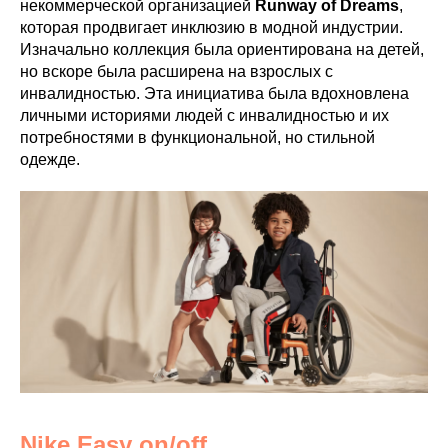
некоммерческой организацией
Runway of Dreams
,
которая продвигает инклюзию в модной индустрии.
Изначально коллекция была ориентирована на детей,
но вскоре была расширена на взрослых с
инвалидностью. Эта инициатива была вдохновлена
личными историями людей с инвалидностью и их
потребностями в функциональной, но стильной
одежде.
Nike Easy on/off