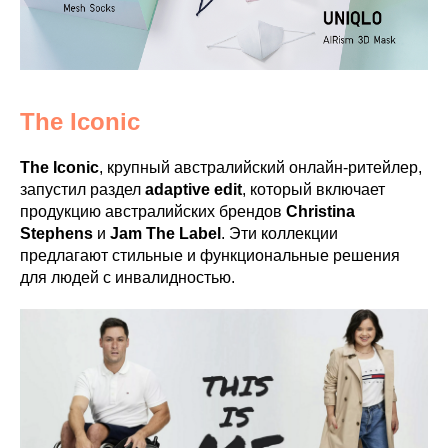
The Iconic
The Iconic
, крупный австралийский онлайн-ритейлер,
запустил раздел
adaptive edit
, который включает
продукцию австралийских брендов
Christina
Stephens
и
Jam The Label
. Эти коллекции
предлагают стильные и функциональные решения
для людей с инвалидностью​.