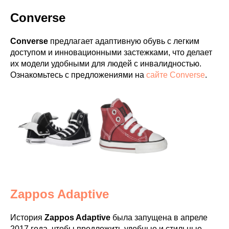
Converse
Converse
предлагает адаптивную обувь с легким
доступом и инновационными застежками, что делает
их модели удобными для людей с инвалидностью.
Ознакомьтесь с предложениями на
сайте Converse
.
Zappos Adaptive
История
Zappos Adaptive
была запущена в апреле
2017 года, чтобы предложить удобные и стильные