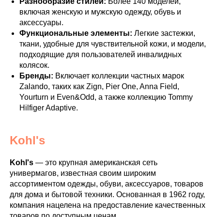
Разнообразие стилей:
Более 140 моделей,
включая женскую и мужскую одежду, обувь и
аксессуары.
Функциональные элементы:
Легкие застежки,
ткани, удобные для чувствительной кожи, и модели,
подходящие для пользователей инвалидных
колясок.
Бренды:
Включает коллекции частных марок
Zalando, таких как Zign, Pier One, Anna Field,
Yourturn и Even&Odd, а также коллекцию Tommy
Hilfiger Adaptive.
Kohl's
Kohl's
— это крупная американская сеть
универмагов, известная своим широким
ассортиментом одежды, обуви, аксессуаров, товаров
для дома и бытовой техники. Основанная в 1962 году,
компания нацелена на предоставление качественных
товаров по доступным ценам.